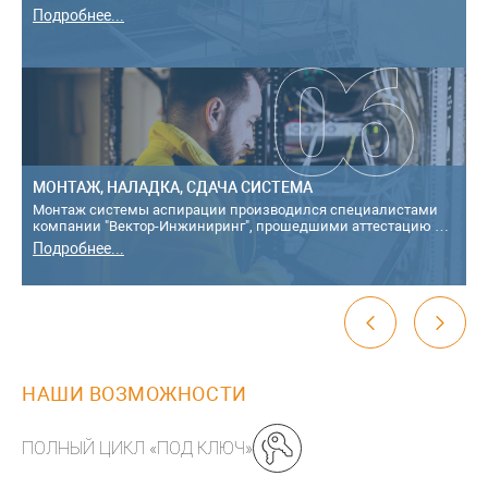
Подробнее...
МОНТАЖ, НАЛАДКА, СДАЧА СИСТЕМА
Монтаж системы аспирации производился специалистами
компании "Вектор-Инжиниринг", прошедшими аттестацию в
территориальной аттестационной к...
Подробнее...
НАШИ ВОЗМОЖНОСТИ
ПОЛНЫЙ ЦИКЛ «ПОД КЛЮЧ»