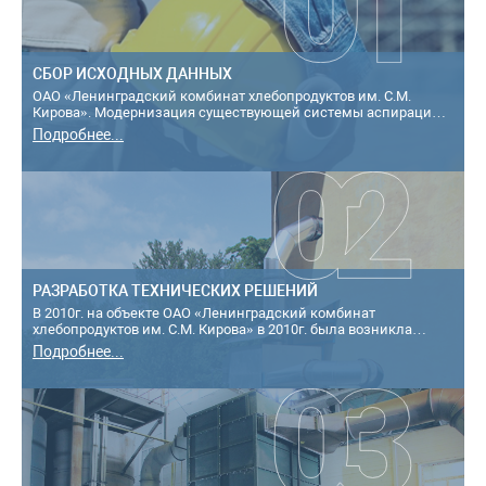
СБОР ИСХОДНЫХ ДАННЫХ
ОАО «Ленинградский комбинат хлебопродуктов им. С.М.
Кирова». Модернизация существующей системы аспирации,
обслуживающей технологическое об...
Подробнее...
РАЗРАБОТКА ТЕХНИЧЕСКИХ РЕШЕНИЙ
В 2010г. на объекте ОАО «Ленинградский комбинат
хлебопродуктов им. С.М. Кирова» в 2010г. была возникла
необходимость модернизация существу...
Подробнее...