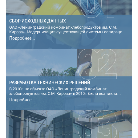
СБОР ИСХОДНЫХ ДАННЫХ
ОАО «Ленинградский комбинат хлебопродуктов им. С.М.
Кирова». Модернизация существующей системы аспирации,
обслуживающей технологическое об...
Подробнее...
РАЗРАБОТКА ТЕХНИЧЕСКИХ РЕШЕНИЙ
В 2010г. на объекте ОАО «Ленинградский комбинат
хлебопродуктов им. С.М. Кирова» в 2010г. была возникла
необходимость модернизация существу...
Подробнее...