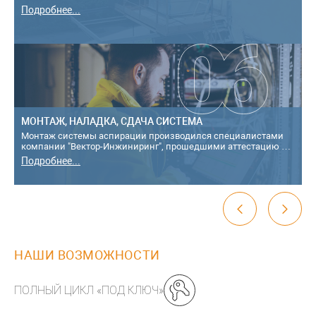
Подробнее...
МОНТАЖ, НАЛАДКА, СДАЧА СИСТЕМА
Монтаж системы аспирации производился специалистами
компании "Вектор-Инжиниринг", прошедшими аттестацию в
территориальной аттестационной к...
Подробнее...
НАШИ ВОЗМОЖНОСТИ
ПОЛНЫЙ ЦИКЛ «ПОД КЛЮЧ»